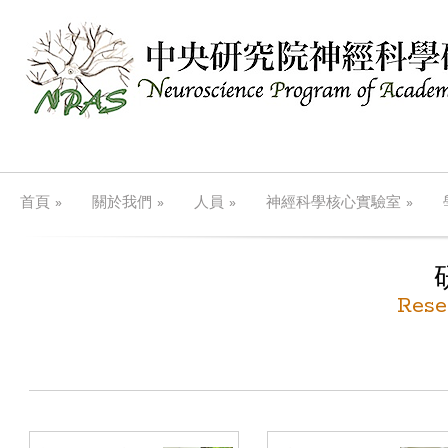
»
»
»
»
首頁
關於我們
人員
神經科學核心實驗室
Rese