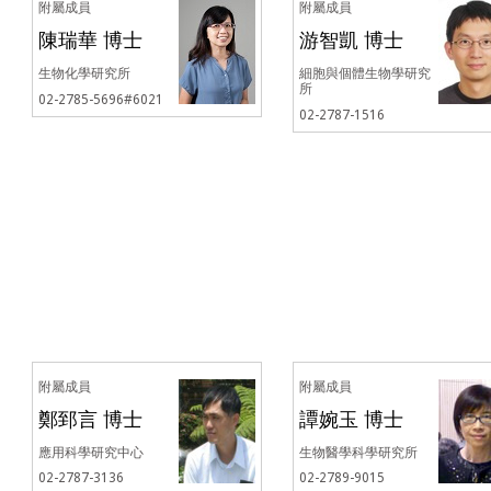
附屬成員
附屬成員
陳瑞華 博士
游智凱 博士
生物化學研究所
細胞與個體生物學研究
所
02-2785-5696#6021
02-2787-1516
附屬成員
附屬成員
鄭郅言 博士
譚婉玉 博士
應用科學研究中心
生物醫學科學研究所
02-2787-3136
02-2789-9015