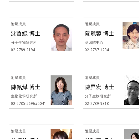
附屬成員
附屬成員
沈哲鯤 博士
阮麗蓉 博士
分子生物研究所
基因體中心
02-2789-9194
02-2787-1234
附屬成員
附屬成員
陳佩燁 博士
陳昇宏 博士
生物化學研究所
分子生物研究所
02-2785-5696#5041
02-2789-9318
附屬成員
附屬成員