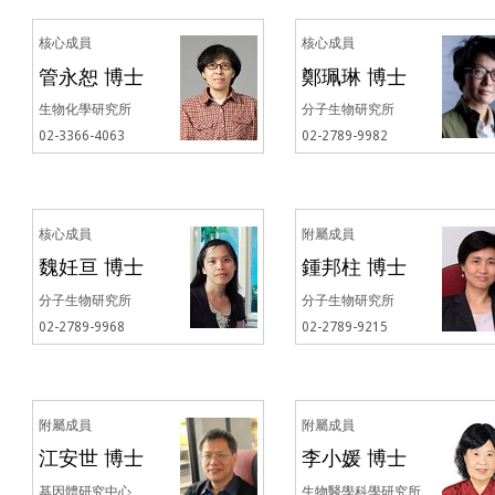
核心成員
核心成員
管永恕 博士
鄭珮琳 博士
生物化學研究所
分子生物研究所
02-3366-4063
02-2789-9982
核心成員
附屬成員
魏妊亘 博士
鍾邦柱 博士
分子生物研究所
分子生物研究所
02-2789-9968
02-2789-9215
附屬成員
附屬成員
江安世 博士
李小媛 博士
基因體研究中心
生物醫學科學研究所