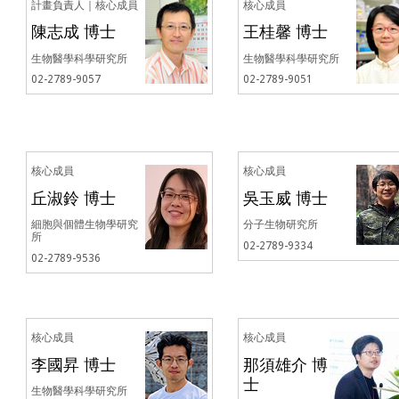
計畫負責人｜核心成員
核心成員
陳志成 博士
王桂馨 博士
生物醫學科學研究所
生物醫學科學研究所
02-2789-9057
02-2789-9051
核心成員
核心成員
丘淑鈴 博士
吳玉威 博士
細胞與個體生物學研究
分子生物研究所
所
02-2789-9334
02-2789-9536
核心成員
核心成員
李國昇 博士
那須雄介 博
士
生物醫學科學研究所