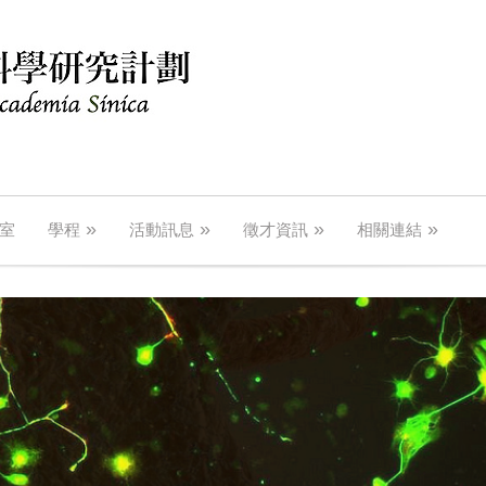
»
»
»
»
室
學程
活動訊息
徵才資訊
相關連結