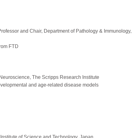
Professor and Chair, Department of Pathology & Immunology,
from FTD
 Neuroscience, The Scripps Research Institute
evelopmental and age-related disease models
 Institute of Science and Technology, Japan