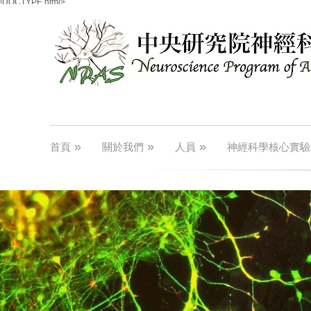
!DOCTYPE html>
»
»
»
首頁
關於我們
人員
神經科學核心實驗