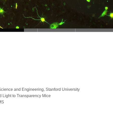
 Science and Engineering, Stanford University
d Light to Transparency Mice
AMS