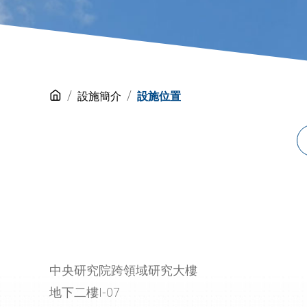
設施簡介
設施位置
中央研究院跨領域研究大樓
地下二樓I-07