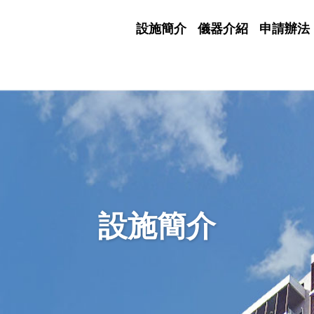
設施簡介
儀器介紹
申請辦法
設施簡介