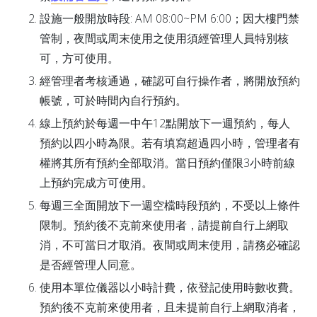
設施一般開放時段: AM 08:00~PM 6:00；因大樓門禁
管制，夜間或周末使用之使用須經管理人員特別核
可，方可使用。
經管理者考核通過，確認可自行操作者，將開放預約
帳號，可於時間內自行預約。
線上預約於每週一中午12點開放下一週預約，每人
預約以四小時為限。若有填寫超過四小時，管理者有
權將其所有預約全部取消。當日預約僅限3小時前線
上預約完成方可使用。
每週三全面開放下一週空檔時段預約，不受以上條件
限制。預約後不克前來使用者，請提前自行上網取
消，不可當日才取消。夜間或周末使用，請務必確認
是否經管理人同意。
使用本單位儀器以小時計費，依登記使用時數收費。
預約後不克前來使用者，且未提前自行上網取消者，