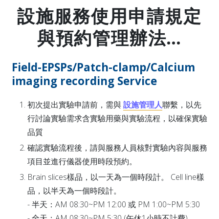
設施服務使用申請規定
與預約管理辦法…
Field-EPSPs/Patch-clamp/Calcium
imaging recording Service
初次提出實驗申請前，需與
設施管理人
聯繫，以先
行討論實驗需求含實驗用藥與實驗流程，以確保實驗
品質
確認實驗流程後，請與服務人員核對實驗內容與服務
項目並進行儀器使用時段預約。
Brain slices樣品，以一天為一個時段計。 Cell line樣
品，以半天為一個時段計。
- 半天：AM 08:30~PM 12:00 或 PM 1:00~PM 5:30
- 全天：AM 08:30~PM 5:30 (午休1小時不計費)