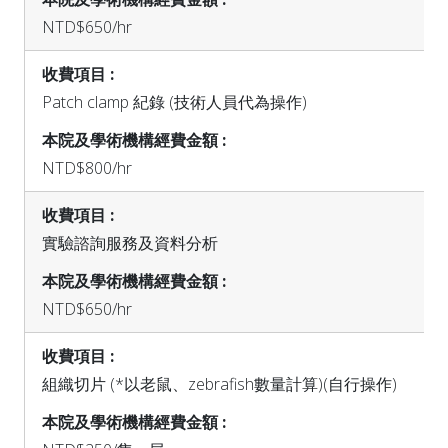
NTD$650/hr
Patch clamp 紀錄 (技術人員代為操作)
NTD$800/hr
實驗諮詢服務及資料分析
NTD$650/hr
組織切片 (*以老鼠、zebrafish數量計算)(自行操作)