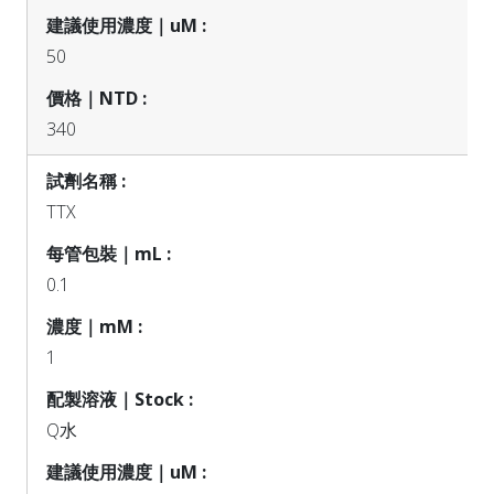
50
340
TTX
0.1
1
Q水