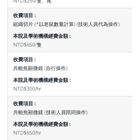
NTD$250/隻、尾
組織切片 (*以老鼠數量計算) (技術人員代為操作)
NTD$650/隻
共軛焦顯微鏡 (自行操作)
NTD$300/hr
共軛焦顯微鏡 (技術人員陪同操作)
NTD$650/hr