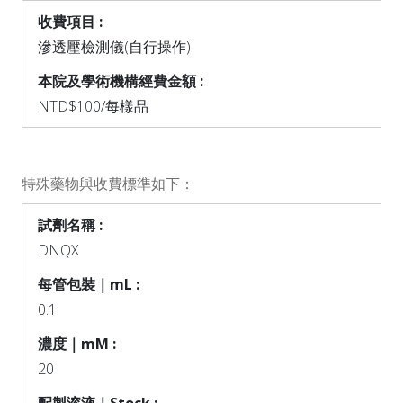
滲透壓檢測儀(自行操作)
NTD$100/每樣品
特殊藥物與收費標準如下：
DNQX
0.1
20