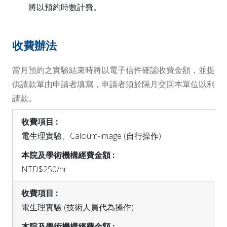
將以預約時數計費。
收費辦法
當月預約之實驗結束時將以電子信件確認收費金額，並提
供請款單由申請者填寫，申請者須於隔月交回本單位以利
請款。
電生理實驗、Calcium-image (自行操作)
NTD$250/hr
電生理實驗 (技術人員代為操作)