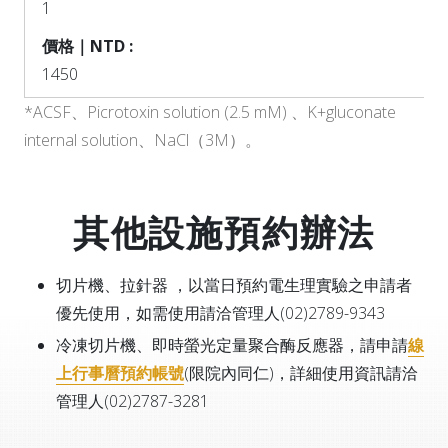
1
1450
*ACSF、Picrotoxin solution (2.5 mM) 、K+gluconate
internal solution、NaCl（3M）。
其他設施預約辦法
切片機、拉針器
，以當日預約電生理實驗之申請者
優先使用，如需使用請洽管理人(02)2789-9343
冷凍切片機、即時螢光定量聚合酶反應器，請申請
線
上行事曆預約帳號
(限院內同仁)，詳細使用資訊請洽
管理人(02)2787-3281