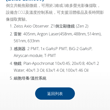
倒立共軛焦顯微鏡，可用於2維或3維多螢光影像擷取，
設備含CO2及溫度控制系統，可支援活體樣品及長時間影
像擷取實驗。
Zeiss Axio Observer. Z1倒立顯微鏡 (Zen 2)
雷射: 405nm, Argon Laser(458nm, 488nm, 514nm),
561nm, 633nm
感測器: 2 PMT; 1x GaAsP PMT; BiG-2 GaAsP;
Airyscan module; T-PMT
物鏡: Plan-Apochromat 10x/0.45; 20x/0.8; 40x/1.2
Water; 40x/1.3 Oil; 63x/1.4 Oil; 100x/1.46 Oil
細胞培養/溫控系統
返回列表