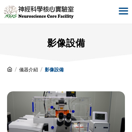
影像設備
儀器介紹
影像設備